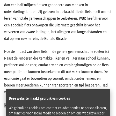
dan een half miljoen fietsen gedoneerd aan mensen in
ontwikkelingslanden. Zij geloven in de kracht die de fiets heeft om het
leven van totale gemeenschappen te verbeteren. WBR heeft hiervoor
een speciale fiets ontworpen die uitermate geschikt is voor het
vervoeren van zware ladingen, het afleggen van lange afstanden en
dat op een ruw terrein, de Buffalo Bicycle.
Hoe de impact van deze fiets in de gehele gemeenschap te voelen is?
Naast de kinderen die gemakkelijker en veiliger naar school kunnen,
profiteert ook de zorg, omdat artsen en verpleegkundigen op de fiets
meer patiënten kunnen bezoeken en dit ook vaker kunnen doen. De
economie gaat er bovendien op vooruit, omdat ondernemers en
boeren meer goederen kunnen transporteren en tijd besparen. Had jij
verwacht dat de kracht van een fiets zou groot zou zijn?
Deze website maakt gebruik van cookies
Help mee!
We gebruiken cookies om content en advertenties te personaliseren,
om functies voor social media te bieden en om ons websiteverkeer