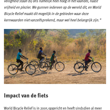
veiligheid staan bij ons namelijk heel hoog in het vaandel, naast
vrijheid en plezier. We gunnen iedereen op de wereld dit, en World
Bicycle Relief maakt dit mogelijk in de gebieden waar deze
kernwaarden niet vanzelfsprekend, maar wel heel belangrijk zijn.”
Impact van de fiets
World Bicycle Relief is in 2005 opgericht en heeft sindsdien al meer