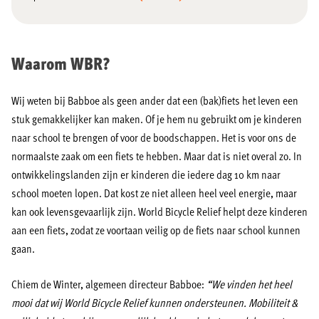
Waarom WBR?
Wij weten bij Babboe als geen ander dat een (bak)fiets het leven een
stuk gemakkelijker kan maken. Of je hem nu gebruikt om je kinderen
naar school te brengen of voor de boodschappen. Het is voor ons de
normaalste zaak om een fiets te hebben. Maar dat is niet overal zo. In
ontwikkelingslanden zijn er kinderen die iedere dag 10 km naar
school moeten lopen. Dat kost ze niet alleen heel veel energie, maar
kan ook levensgevaarlijk zijn. World Bicycle Relief helpt deze kinderen
aan een fiets, zodat ze voortaan veilig op de fiets naar school kunnen
gaan.
Chiem de Winter, algemeen directeur Babboe:
“We vinden het heel
mooi dat wij World Bicycle Relief kunnen ondersteunen. Mobiliteit &