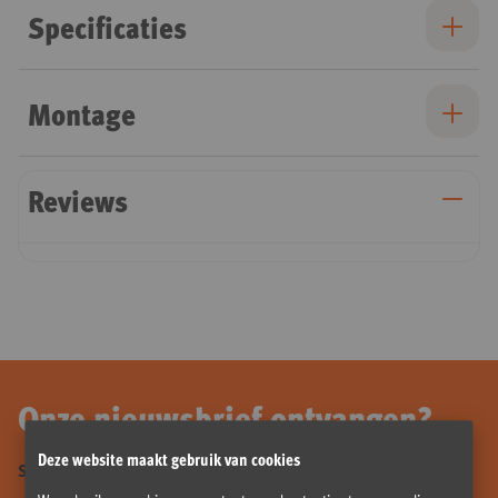
Specificaties
Montage
Reviews
Onze nieuwsbrief ontvangen?
Deze website maakt gebruik van cookies
Schrijf je hier in en mis niets!