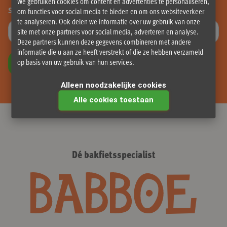
We gebruiken cookies om content en advertenties te personaliseren,
Schrijf je in voor onze nieuwsbrief:
om functies voor social media te bieden en om ons websiteverkeer
te analyseren. Ook delen we informatie over uw gebruik van onze
site met onze partners voor social media, adverteren en analyse.
Deze partners kunnen deze gegevens combineren met andere
informatie die u aan ze heeft verstrekt of die ze hebben verzameld
op basis van uw gebruik van hun services.
INSCHRIJVEN
Alleen noodzakelijke cookies
Alle cookies toestaan
Dé bakfietsspecialist