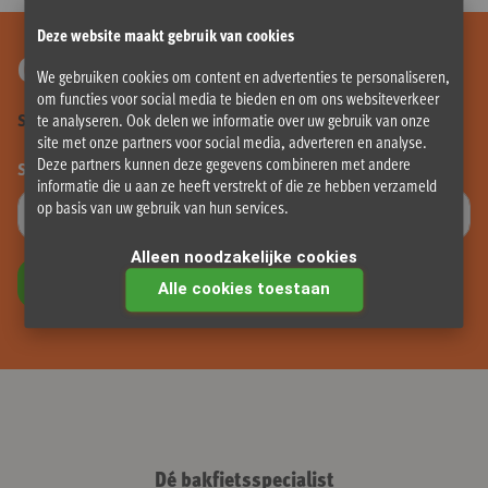
Deze website maakt gebruik van cookies
Onze nieuwsbrief ontvangen?
We gebruiken cookies om content en advertenties te personaliseren,
om functies voor social media te bieden en om ons websiteverkeer
Schrijf je hier in en mis niets!
te analyseren. Ook delen we informatie over uw gebruik van onze
site met onze partners voor social media, adverteren en analyse.
Deze partners kunnen deze gegevens combineren met andere
Schrijf je in voor onze nieuwsbrief:
informatie die u aan ze heeft verstrekt of die ze hebben verzameld
op basis van uw gebruik van hun services.
Alleen noodzakelijke cookies
INSCHRIJVEN
Alle cookies toestaan
Dé bakfietsspecialist