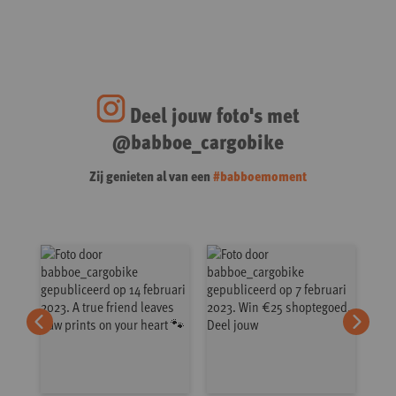
Deel jouw foto's met
@babboe_cargobike
Zij genieten al van een
#babboemoment