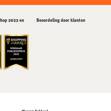
hop 2022 en
Beoordeling door klanten
Waarom Babboe?