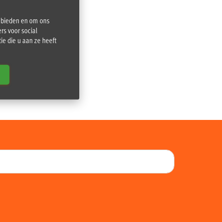
e bieden en om ons
rs voor social
e die u aan ze heeft