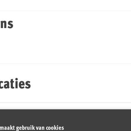
ens
caties
s
maakt gebruik van cookies