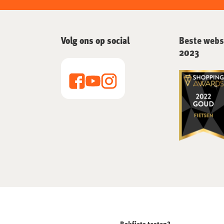
Volg ons op social
Beste webs
2023
Bakfiets testen?