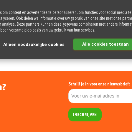
 om content en advertenties te personaliseren, om functies voor social media t
alyseren. Ook delen we informatie over uw gebruik van onze site met onze partne
n analyse. Deze partners kunnen deze gegevens combineren met andere informati
hebben verzameld op basis van uw gebruik van hun services.
Alle cookies toestaan
Alleen noodzakelijke cookies
n?
Schrijf je in voor onze nieuwsbrief:
INSCHRIJVEN