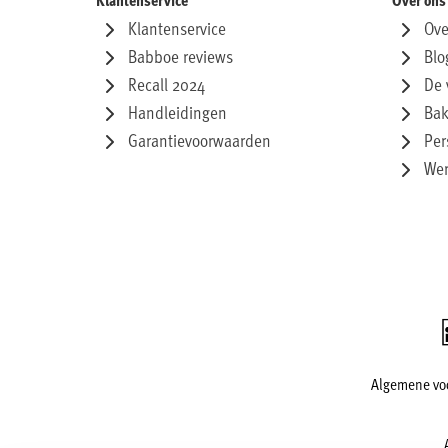
Klantenservice
Ove
Babboe reviews
Blo
Recall 2024
De 
Handleidingen
Bak
Garantievoorwaarden
Per
Wer
Algemene vo